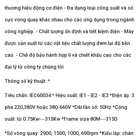
thương hiệu động cơ điện - Đa dạng loại công suất và số
cực vòng quay khác nhau cho các ứng dụng trong ngành
công nghiệp. - Chất lượng ổn định và tiết kiệm điện - Máy
được sản xuất từ các vật liệu chất lượng đem lại độ bền
cao. - Chế độ bảo hành hợp lí và chiết khấu cao cho các
đại lý từ công ty chúng tôi
Thông số kỹ thuật: *
Tiêu chẩn: IEC60034 * Hiệu suất: IE1 - IE2 - IE3 *Điện áp: 3
pha 220,380V hoặc 380-660V *Dãi tần số: 50Hz *Công
suất: từ 0.75Kw---315Kw *Frame size 80M---315D
*Số vòng quay: 2900, 1500, 1000, 690rpm *Kiểu lắp: chân