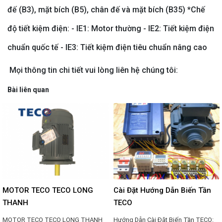
đế (B3), mặt bích (B5), chân đế và mặt bích (B35) *Chế
độ tiết kiệm điện: - IE1: Motor thường - IE2: Tiết kiệm điện
chuẩn quốc tế - IE3: Tiết kiệm điện tiêu chuẩn nâng cao
Mọi thông tin chi tiết vui lòng liên hệ chúng tôi:
Bài liên quan
MOTOR TECO TECO LONG
Cài Đặt Hướng Dẫn Biến Tần
THANH
TECO
MOTOR TECO TECO LONG THANH
Hướng Dẫn Cài Đặt Biến Tần TECO: