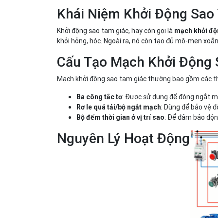
Khái Niệm Khởi Động Sao
Khởi động sao tam giác, hay còn gọi là
mạch khởi độ
khỏi hỏng, hóc. Ngoài ra, nó còn tạo đủ mô-men xoắn
Cấu Tạo Mạch Khởi Động 
Mạch khởi động sao tam giác thường bao gồm các t
: Được sử dụng để đóng ngắt m
Ba công tắc tơ
: Dùng để bảo vệ đ
Rơ le quá tải/bộ ngắt mạch
: Để đảm bảo độn
Bộ đếm thời gian ở vị trí sao
Nguyên Lý Hoạt Động