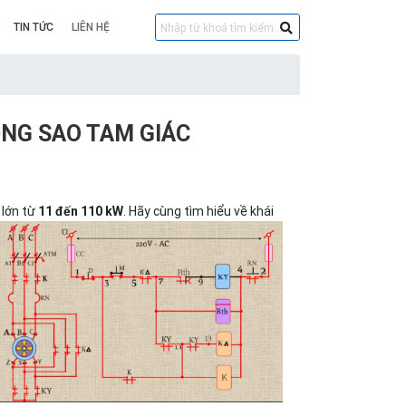
TIN TỨC
LIÊN HỆ
ỘNG SAO TAM GIÁC
 lớn từ
. Hãy cùng tìm hiểu về khái
11 đến 110 kW