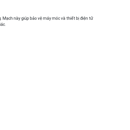
g. Mạch này giúp bảo vệ máy móc và thiết bị điện tử
iác.