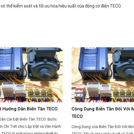
có thể kiểm soát và tối ưu hóa hiệu suất của động cơ điện TECO.
ặt Hướng Dẫn Biến Tần TECO
Công Dụng Biến Tần Đối Với 
TECO
ẫn Cài Đặt Biến Tần TECO: Bước
nh Chi Tiết cho Lắp Đặt và Vận Hành
Công Dụng của Biến Tần Đối Với Mo
n TECO là một trong những thiết bị
TECO: Tối Ưu Hóa Hiệu Suất và Tiết