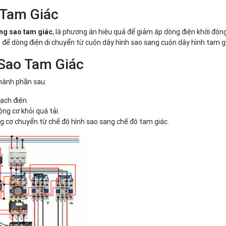
 Tam Giác
, là phương án hiệu quả để giảm áp dòng điện khởi độn
ng sao tam giác
 để dòng điện di chuyển từ cuộn dây hình sao sang cuộn dây hình tam g
Sao Tam Giác
hành phần sau:
ạch điện.
ộng cơ khỏi quá tải.
g cơ chuyển từ chế độ hình sao sang chế độ tam giác.