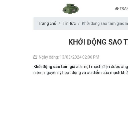
TRAN
Trang chủ
Tin tức
Khởi động sao tam giác là
KHỞI ĐỘNG SAO T
Ngày đăng: 13/03/2024 02:06 PM
là một mạch điện được ứng 
Khởi động sao tam giác
niệm, nguyên lý hoạt động và ưu điểm của mạch khởi 