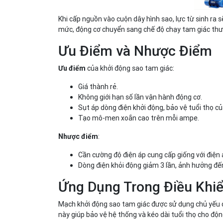
Khi cấp nguồn vào cuộn dây hình sao, lực từ sinh ra 
mức, động cơ chuyển sang chế độ chạy tam giác thư
Ưu Điểm và Nhược Điểm
của khởi động sao tam giác:
Ưu điểm
Giá thành rẻ.
Không giới hạn số lần vận hành động cơ.
Sụt áp dòng điện khởi động, bảo vệ tuổi thọ của
Tạo mô-men xoắn cao trên mỗi ampe.
:
Nhược điểm
Cần cường độ điện áp cung cấp giống với điện 
Dòng điện khỏi động giảm 3 lần, ảnh hưởng đế
Ứng Dụng Trong Điều Khi
Mạch khởi động sao tam giác được sử dụng chủ yếu đ
này giúp bảo vệ hệ thống và kéo dài tuổi thọ cho độ