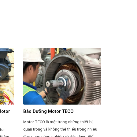
Motor
Bảo Dưỡng Motor TECO
Motor TECO là một trong những thiết bị
quan trọng và không thể thiếu trong nhiều
tor
ứng dụng công nghiệp và dân dụng. Để
 Kiệm