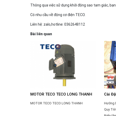
Thông qua việc sử dụng khởi động sao tam giác, bạn 
Có nhu cầu về động cơ điện TECO.
Liên hệ: zalo,hotline: 0362648112
Bài liên quan
MOTOR TECO TECO LONG THANH
Cài Đ
MOTOR TECO TECO LONG THANH
Hướng D
Quy Trì
Biến tầ