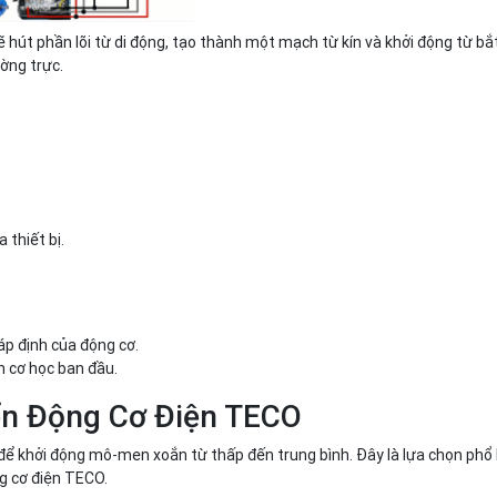
sẽ hút phần lõi từ di động, tạo thành một mạch từ kín và khởi động từ b
ờng trực.
 thiết bị.
áp định của động cơ.
n cơ học ban đầu.
ển Động Cơ Điện TECO
ể khởi động mô-men xoắn từ thấp đến trung bình. Đây là lựa chọn phổ 
ng cơ điện TECO.