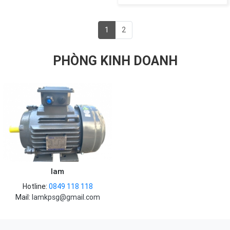
1
2
PHÒNG KINH DOANH
lam
Hotline:
0849 118 118
Mail:
lamkpsg@gmail.com