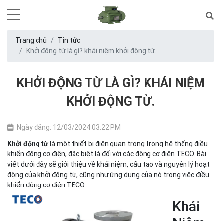
Trang chủ
Tin tức
Khởi động từ là gì? khái niệm khởi động từ.
KHỞI ĐỘNG TỪ LÀ GÌ? KHÁI NIỆM
KHỞI ĐỘNG TỪ.
Ngày đăng: 12/03/2024 03:22 PM
là một thiết bị điện quan trọng trong hệ thống điều
Khởi động từ
khiển động cơ điện, đặc biệt là đối với các động cơ điện TECO. Bài
viết dưới đây sẽ giới thiệu về khái niệm, cấu tạo và nguyên lý hoạt
động của khởi động từ, cũng như ứng dụng của nó trong việc điều
khiển động cơ điện TECO.
Khái