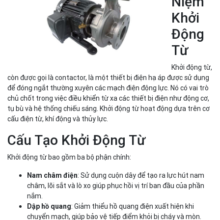
Niệm
Khởi
Động
Từ
Khởi động từ,
còn được gọi là contactor, là một thiết bị điện hạ áp được sử dụng
để đóng ngắt thường xuyên các mạch điện động lực. Nó có vai trò
chủ chốt trong việc điều khiển từ xa các thiết bị điện như động cơ,
tụ bù và hệ thống chiếu sáng. Khởi động từ hoạt động dựa trên cơ
cấu điện từ, khí động và thủy lực.
Cấu Tạo Khởi Động Từ
Khởi động từ bao gồm ba bộ phận chính:
: Sử dụng cuộn dây để tạo ra lực hút nam
Nam châm điện
châm, lõi sắt và lò xo giúp phục hồi vị trí ban đầu của phần
nắm.
: Giảm thiểu hồ quang điện xuất hiện khi
Dập hồ quang
chuyển mạch, giúp bảo vệ tiếp điểm khỏi bị cháy và mòn.