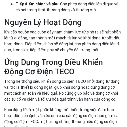
: Cho phép dòng điện lớn đi qua và
Tiếp điểm chính và phụ
có hai trạng thái: thường đóng và thường mở.
Nguyên Lý Hoạt Động
Khi cấp nguồn vào cuộn dây nam châm, lực từ sinh ra sẽ hút phần
lõi từ di động, tạo thành một mạch từ kín và khởi động từ bắt đầu
hoạt động. Tiếp điểm chính sẽ đóng lại, cho phép dòng điện lớn đi
qua, trong khi tiếp điểm phụ sẽ chuyển đổi trạng thái.
Ứng Dụng Trong Điều Khiển
Động Cơ Điện TECO
Trong hệ thống điều khiển động cơ điện TECO, khởi động từ đóng
vai trò là thiết bị đóng ngắt, giúp khởi động hoặc dừng động cơ
một cách an toàn và hiệu quả. Nó cũng giúp bảo vệ động cơ khỏi
các sự cố về điện và tối ưu hóa quá trình vận hành của động cơ.
Khởi động từ là một phần không thể thiếu trong việc đảm bảo
hoạt động ổn định và hiệu quả của các động cơ điện, bao gồm cả
động cơ điện TECO, một trong những thương hiệu động cơ điện